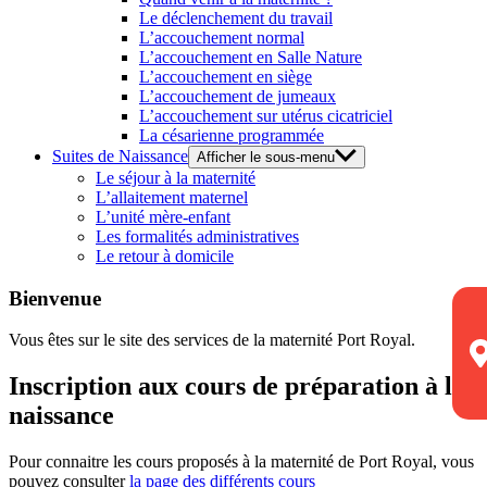
Le déclenchement du travail
L’accouchement normal
L’accouchement en Salle Nature
L’accouchement en siège
L’accouchement de jumeaux
L’accouchement sur utérus cicatriciel
La césarienne programmée
Suites de Naissance
Afficher le sous-menu
Le séjour à la maternité
L’allaitement maternel
L’unité mère-enfant
Les formalités administratives
Le retour à domicile
Bienvenue
Vous êtes sur le site des services de la maternité Port Royal.
Inscription aux cours de préparation à la
naissance
Pour connaitre les cours proposés à la maternité de Port Royal, vous
pouvez consulter
la page des différents cours