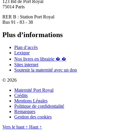
123 Bd de Port Royal
75014 Paris
RER B : Station Port Royal
Bus 91 - 83 - 38
Plus d’informations
Plan d’accès
Lexique
Nos livres en librairie � �
Sites internet
Soutenir la maternité avec un don
© 2026
Maternité Port Royal
Crédits
Mentions Légales
Politique de confidentialité
Remarques
Gestion des cookies
Vers le haut
↑
Haut
↑