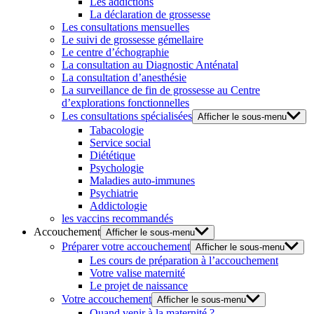
Les addictions
La déclaration de grossesse
Les consultations mensuelles
Le suivi de grossesse gémellaire
Le centre d’échographie
La consultation au Diagnostic Anténatal
La consultation d’anesthésie
La surveillance de fin de grossesse au Centre
d’explorations fonctionnelles
Les consultations spécialisées
Afficher le sous-menu
Tabacologie
Service social
Diététique
Psychologie
Maladies auto-immunes
Psychiatrie
Addictologie
les vaccins recommandés
Accouchement
Afficher le sous-menu
Préparer votre accouchement
Afficher le sous-menu
Les cours de préparation à l’accouchement
Votre valise maternité
Le projet de naissance
Votre accouchement
Afficher le sous-menu
Quand venir à la maternité ?