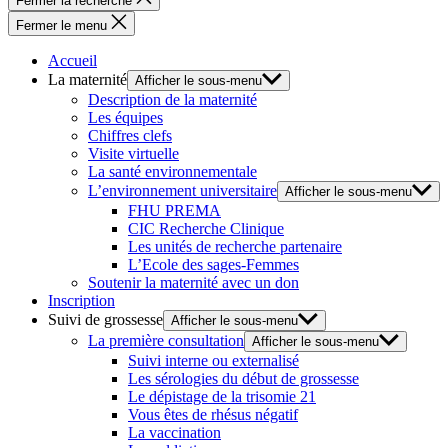
Fermer la recherche
Fermer le menu
Accueil
La maternité
Afficher le sous-menu
Description de la maternité
Les équipes
Chiffres clefs
Visite virtuelle
La santé environnementale
L’environnement universitaire
Afficher le sous-menu
FHU PREMA
CIC Recherche Clinique
Les unités de recherche partenaire
L’Ecole des sages-Femmes
Soutenir la maternité avec un don
Inscription
Suivi de grossesse
Afficher le sous-menu
La première consultation
Afficher le sous-menu
Suivi interne ou externalisé
Les sérologies du début de grossesse
Le dépistage de la trisomie 21
Vous êtes de rhésus négatif
La vaccination